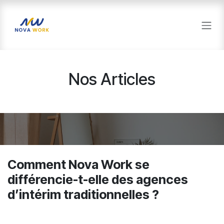
Se rendre au contenu
Nos Articles
Comment Nova Work se
différencie-t-elle des agences
d’intérim traditionnelles ?