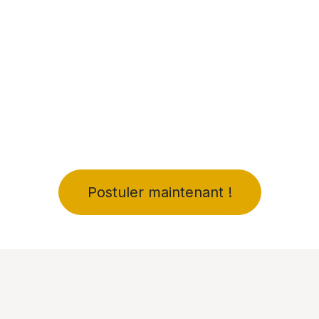
Postuler maintenant !