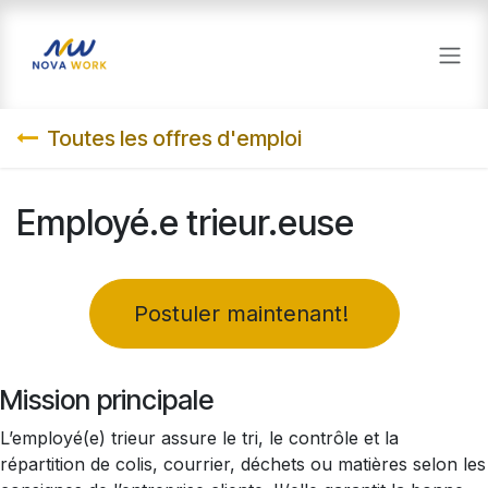
Se rendre au contenu
Toutes les offres d'emploi
Employé.e trieur.euse
​Postuler maintenant!
Mission principale
L’employé(e) trieur assure le tri, le contrôle et la
répartition de colis, courrier, déchets ou matières selon les