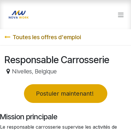
Se rendre au contenu
Toutes les offres d'emploi
Responsable Carrosserie
Nivelles
,
Belgique
​Postuler maintenant!
Mission principale
Le responsable carrosserie supervise les activités de