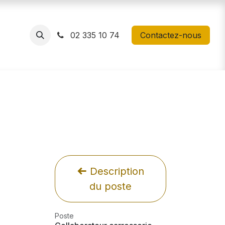
02 335 10 74
Contactez-nous
Description
du poste
Poste