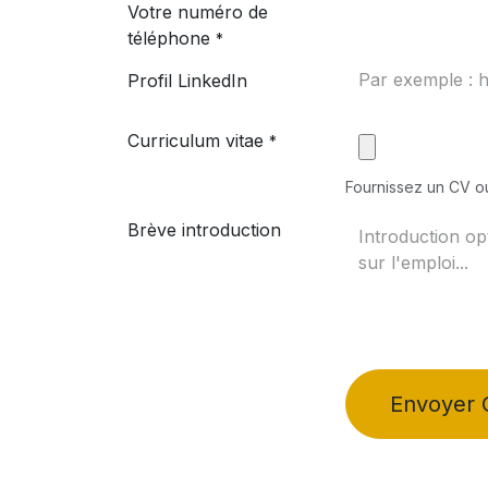
Votre numéro de
téléphone
*
Profil LinkedIn
Curriculum vitae
*
Fournissez un CV ou
Brève introduction
Envoyer 