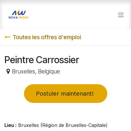
Se rendre au contenu
Toutes les offres d'emploi
Peintre Carrossier
Bruxelles
,
Belgique
​Postuler maintenant!
Lieu :
Bruxelles (Région de Bruxelles-Capitale)