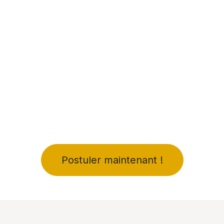
Postuler maintenant !