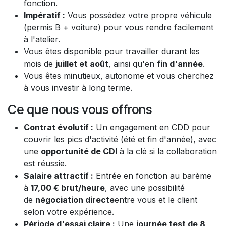
fonction.
Impératif :
Vous possédez votre propre véhicule
(permis B + voiture) pour vous rendre facilement
à l'atelier.
Vous êtes disponible pour travailler durant les
mois de
juillet et août
, ainsi qu'en
fin d'année
.
Vous êtes minutieux, autonome et vous cherchez
à vous investir à long terme.
Ce que nous vous offrons
Contrat évolutif :
Un engagement en CDD pour
couvrir les pics d'activité (été et fin d'année), avec
une
opportunité de CDI
à la clé si la collaboration
est réussie.
Salaire attractif :
Entrée en fonction au barème
à
17,00 € brut/heure
, avec une possibilité
de
négociation directe
entre vous et le client
selon votre expérience.
Période d'essai claire :
Une
journée test de 8