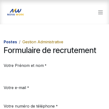
Se rendre au contenu
Postes
Gestion Administrative
Formulaire de recrutement
Votre Prénom et nom
*
Votre e-mail
*
Votre numéro de téléphone
*